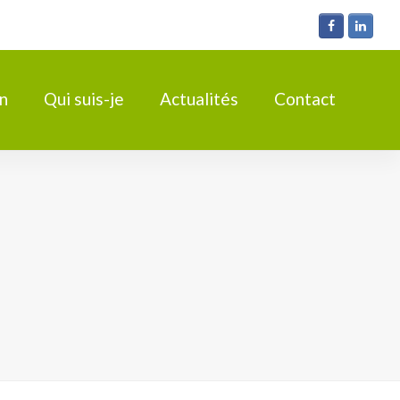
Facebook
Linke
n
Qui suis-je
Actualités
Contact