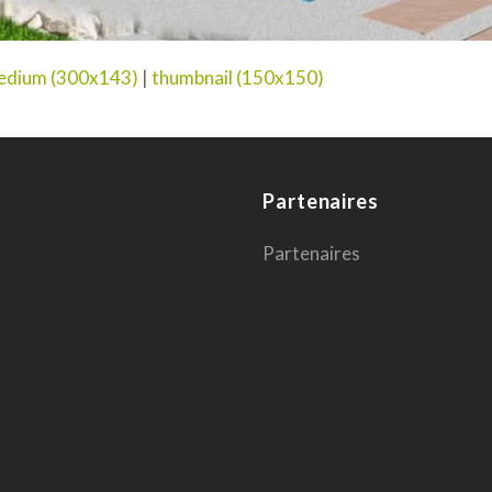
edium (300x143)
|
thumbnail (150x150)
Partenaires
Partenaires