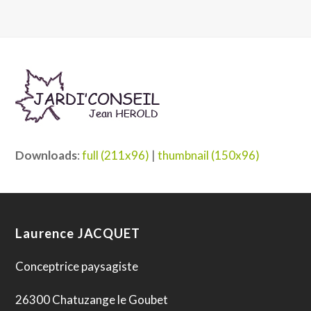
Downloads
:
full (211x96)
|
thumbnail (150x96)
Laurence JACQUET
Conceptrice paysagiste
26300 Chatuzange le Goubet