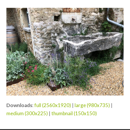
Downloads
:
full (2560x1920)
|
large (980x735)
|
medium (300x225)
|
thumbnail (150x150)