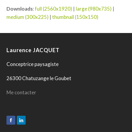
Downloads
:
full (2560x1920)
|
large (980x735)
|
medium (300x225)
|
thumbnail (150x150)
Laurence JACQUET
Conceptrice paysagiste
26300 Chatuzange le Goubet
Me contacter